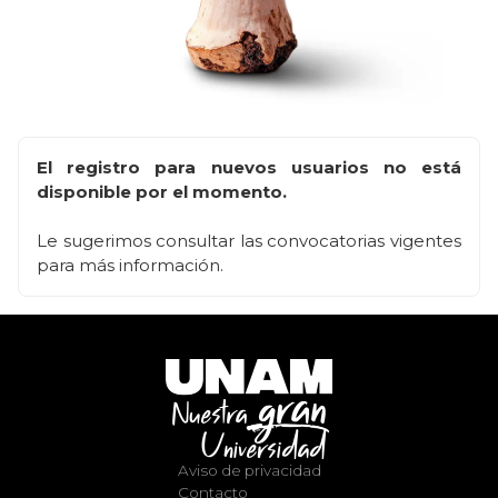
El registro para nuevos usuarios no está
disponible por el momento.
Le sugerimos consultar las convocatorias vigentes
para más información.
Aviso de privacidad
Contacto