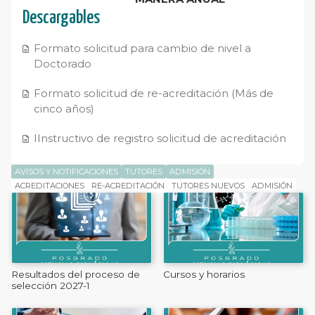
Descargables
Formato solicitud para cambio de nivel a
Doctorado
Formato solicitud de re-acreditación (Más de
cinco años)
IInstructivo de registro solicitud de acreditación
AVISOS Y NOTIFICACIONES
TUTORES
ADMISIÓN
ACREDITACIONES
RE-ACREDITACIÓN
TUTORES NUEVOS
ADMISIÓN
Resultados del proceso de
Cursos y horarios
selección 2027-1