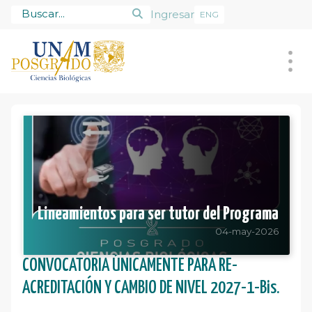
Ingresar
ENG
Posgrado
Alumnado
Tutores
Admisión
Lineamientos para ser tutor del Programa
04-may-2026
CONVOCATORIA ÚNICAMENTE PARA RE-
ACREDITACIÓN Y CAMBIO DE NIVEL 2027-1-Bis.