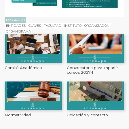
POSGRADO
ENTIDADES
CLAVES
FACULTAD
INSTITUTO
ORGANIZACIÓN
ORGANIGRAMA
Comité Académico
Convocatoria para impartir
cursos 2027-1
Normatividad
Ubicación y contacto