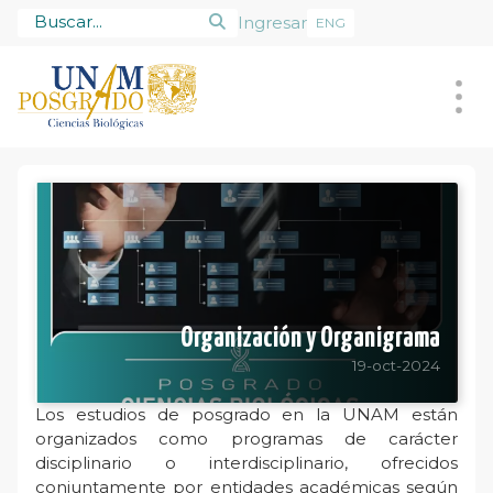
Ingresar
ENG
Posgrado
Alumnado
Tutores
Admisión
Organización y Organigrama
19-oct-2024
Los estudios de posgrado en la UNAM están
organizados como programas de carácter
disciplinario o interdisciplinario, ofrecidos
conjuntamente por entidades académicas según