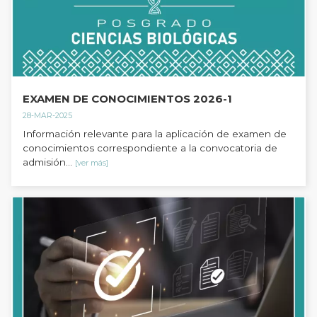
EXAMEN DE CONOCIMIENTOS 2026-1
28-MAR-2025
Información relevante para la aplicación de examen de
conocimientos correspondiente a la convocatoria de
admisión...
[ver más]